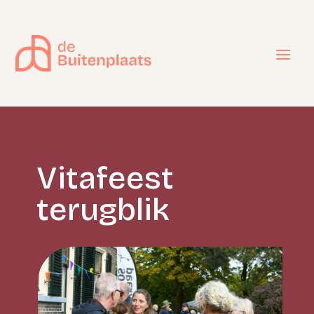
Vitafeest
terugblik