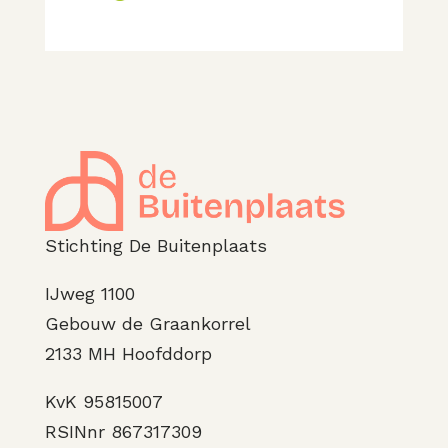
Stichting De Buitenplaats
IJweg 1100
Gebouw de Graankorrel
2133 MH Hoofddorp
KvK 95815007
RSINnr 867317309