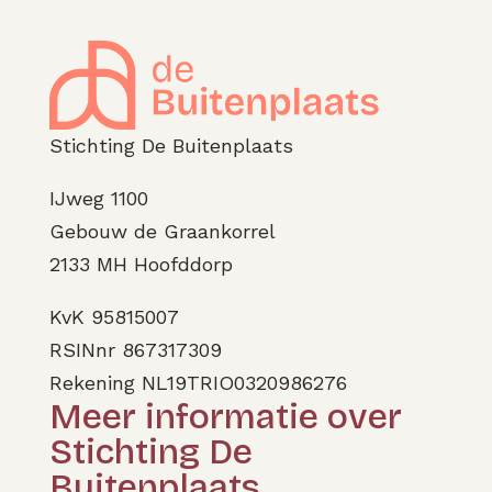
Stichting De Buitenplaats
IJweg 1100
Gebouw de Graankorrel
2133 MH Hoofddorp
KvK 95815007
RSINnr 867317309
Rekening NL19TRIO0320986276
Meer informatie over
Stichting De
Buitenplaats