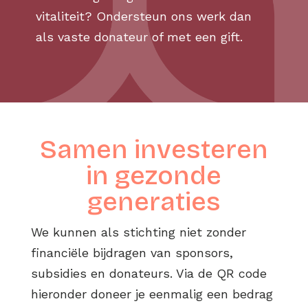
vitaliteit? Ondersteun ons werk dan
als vaste donateur of met een gift.
Samen investeren
in gezonde
generaties
We kunnen als stichting niet zonder
financiële bijdragen van sponsors,
subsidies en donateurs. Via de QR code
hieronder doneer je eenmalig een bedrag