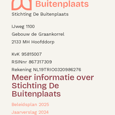
Stichting De Buitenplaats
IJweg 1100
Gebouw de Graankorrel
2133 MH Hoofddorp
KvK 95815007
RSINnr 867317309
Rekening NL19TRIO0320986276
Meer informatie over
Stichting De
Buitenplaats
Beleidsplan 2025
Jaarverslag 2024