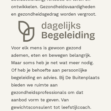
ontwikkelen. Gezondheidsvaardigheden
en gezondheidsgedrag worden vergroot.
Voor elk mens is gewoon gezond
ademen, eten en bewegen belangrijk.
Maar soms heb je net wat meer nodig.
Of heb je behoefte aan persoonlijke
begeleiding en advies. Bij De Buitenplaats
bieden we ruimte aan
gezondheidsprofessionals om dat
aanbod vorm te geven. Van
gewichtsconsulent tot leefstijlcoach.