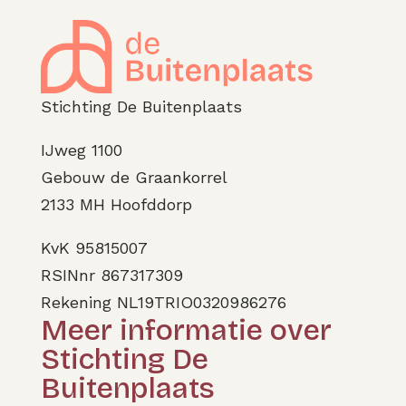
Stichting De Buitenplaats
IJweg 1100
Gebouw de Graankorrel
2133 MH Hoofddorp
KvK 95815007
RSINnr 867317309
Rekening NL19TRIO0320986276
Meer informatie over
Stichting De
Buitenplaats